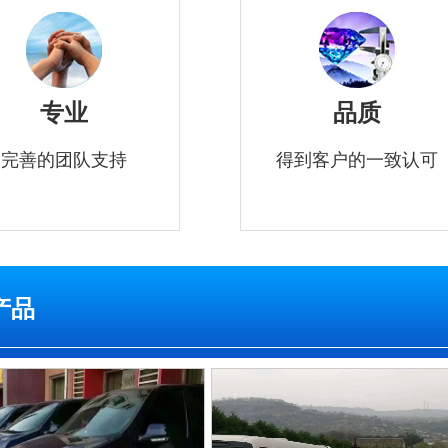
专业
品质
完善的团队支持
得到客户的一致认可
产品