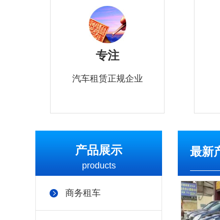
专注
汽车租赁正规企业
产品展示
最新
products
商务租车