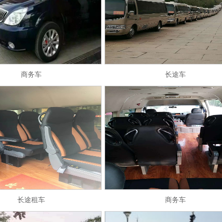
商务车
长途车
长途租车
商务车