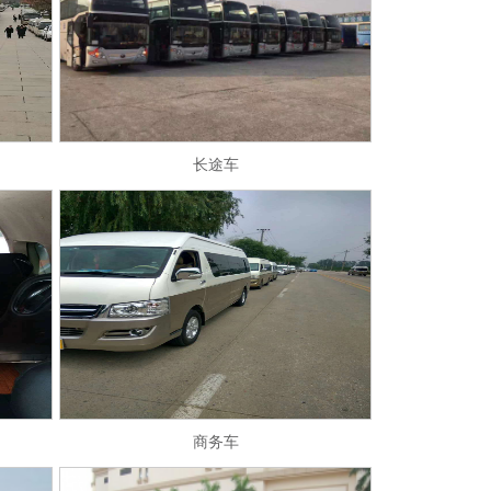
长途车
商务车