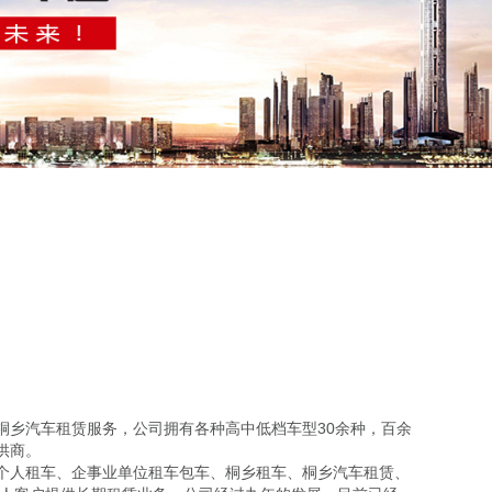
桐乡汽车租赁服务，公司拥有各种高中低档车型30余种，百余
供商。
人租车、企事业单位租车包车、桐乡租车、桐乡汽车租赁、